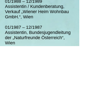
01/1988 – 12/1989
Assistentin / Kundenberatung,
Verkauf „Wiener Heim Wohnbau
GmbH.“, Wien
01/1987 – 12/1987
Assistentin, Bundesjugendleitung
der „Naturfreunde Österreich“,
Wien
03/1982 – 01/1987 Lehre
und kfm. Ang., „Österreichisches
Heimwerk WohnbaugmbH.“, Wien